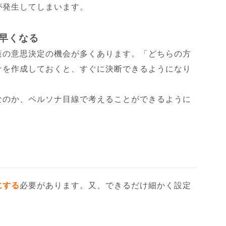
が発生してしまいます。
が早くなる
策の意思決定の機会が多くあります。「どちらの方
ナを作成しておくと、すぐに決断できるようになり
なのか、ペルソナ目線で考えることができるように
にする
必要があります。又、できるだけ細かく設定