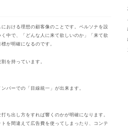
スにおける理想の顧客像のことです。ペルソナを設
いく中で、「どんな人に来て欲しいのか」「来て欲
目標が明確になるのです。
役割を持っています。
メンバーでの「目線統一」が出来ます。
な打ち出し方をすれば響くのかが明確になります。
ットを間違えて広告費を使ってしまったり、コンテ