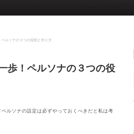
！ペルソナの３つの役割と作り方
一歩！ペルソナの３つの役
てペルソナの設定は必ずやっておくべきだと私は考