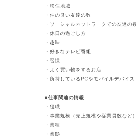
・移住地域
・仲の良い友達の数
・ソーシャルネットワークでの友達の
・休日の過ごし方
・趣味
・好きなテレビ番組
・習慣
・よく買い物をするお店
・所持しているPCやモバイルデバイス
■仕事関連の情報
・役職
・事業規模（売上規模や従業員数など
・業種
・業態